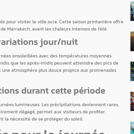
pour visiter la ville ocre. Cette saison printanière offre
 de Marrakech, avant les chaleurs intenses de l'été.
ariations jour/nuit
ournées ensoleillées avec des températures moyennes
tandis que les après-midis peuvent atteindre des pics de
ant une atmosphère plus douce propice aux promenades
ations durant cette période
urnées lumineuses. Les précipitations deviennent rares,
tairement dégagé, permet aux visiteurs de profiter
t la nécessité de se protéger du soleil.