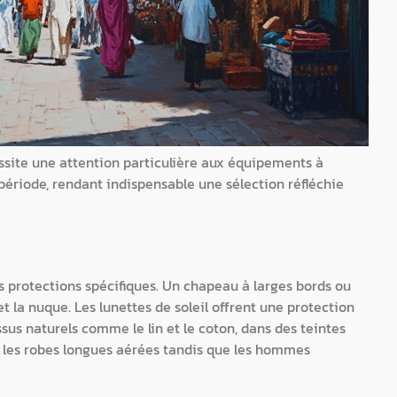
ssite une attention particulière aux équipements à
période, rendant indispensable une sélection réfléchie
s protections spécifiques. Un chapeau à larges bords ou
t la nuque. Les lunettes de soleil offrent une protection
ssus naturels comme le lin et le coton, dans des teintes
t les robes longues aérées tandis que les hommes