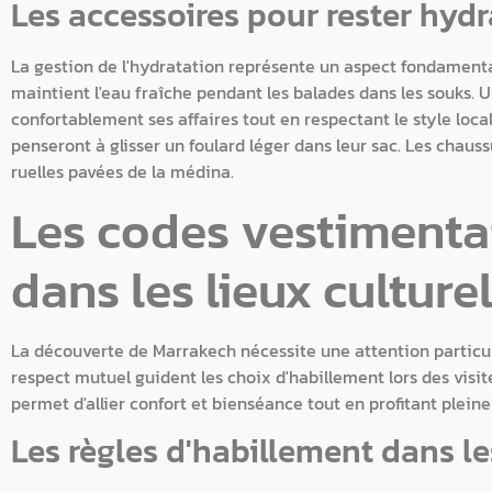
Les accessoires pour rester hydr
La gestion de l'hydratation représente un aspect fondament
maintient l'eau fraîche pendant les balades dans les souks. U
confortablement ses affaires tout en respectant le style local.
penseront à glisser un foulard léger dans leur sac. Les chaus
ruelles pavées de la médina.
Les codes vestimentai
dans les lieux culture
La découverte de Marrakech nécessite une attention particuliè
respect mutuel guident les choix d'habillement lors des visit
permet d'allier confort et bienséance tout en profitant plein
Les règles d'habillement dans les