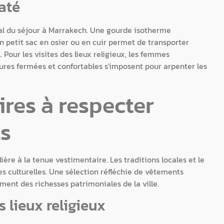
até
al du séjour à Marrakech. Une gourde isotherme
n petit sac en osier ou en cuir permet de transporter
 Pour les visites des lieux religieux, les femmes
sures fermées et confortables s'imposent pour arpenter les
res à respecter
ls
re à la tenue vestimentaire. Les traditions locales et le
es culturelles. Une sélection réfléchie de vêtements
ement des richesses patrimoniales de la ville.
 lieux religieux