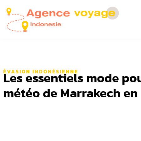
ÉVASION INDONÉSIENNE
Les essentiels mode pou
météo de Marrakech en