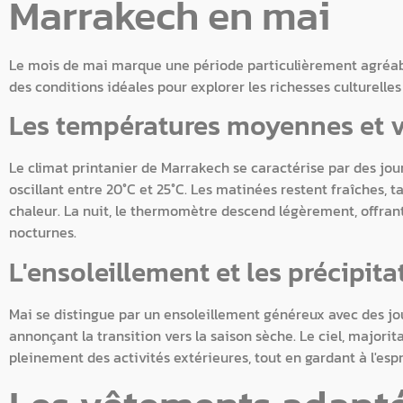
Marrakech en mai
Le mois de mai marque une période particulièrement agréable 
des conditions idéales pour explorer les richesses culturelles
Les températures moyennes et v
Le climat printanier de Marrakech se caractérise par des j
oscillant entre 20°C et 25°C. Les matinées restent fraîches, 
chaleur. La nuit, le thermomètre descend légèrement, offr
nocturnes.
L'ensoleillement et les précipit
Mai se distingue par un ensoleillement généreux avec des jo
annonçant la transition vers la saison sèche. Le ciel, majori
pleinement des activités extérieures, tout en gardant à l'espri