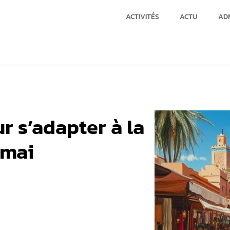
ACTIVITÉS
ACTU
ADM
r s’adapter à la
 mai