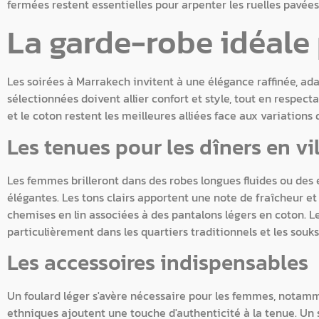
fermées restent essentielles pour arpenter les ruelles pavée
La garde-robe idéale 
Les soirées à Marrakech invitent à une élégance raffinée, ada
sélectionnées doivent allier confort et style, tout en respect
et le coton restent les meilleures alliées face aux variations
Les tenues pour les dîners en vil
Les femmes brilleront dans des robes longues fluides ou des
élégantes. Les tons clairs apportent une note de fraîcheur e
chemises en lin associées à des pantalons légers en coton. 
particulièrement dans les quartiers traditionnels et les souks
Les accessoires indispensables
Un foulard léger s'avère nécessaire pour les femmes, notammen
ethniques ajoutent une touche d'authenticité à la tenue. Un