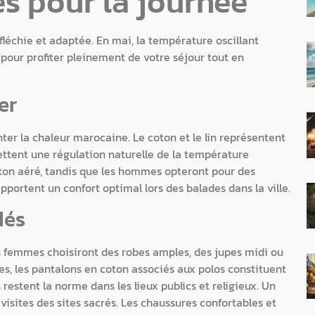
s pour la journée
léchie et adaptée. En mai, la température oscillant
pour profiter pleinement de votre séjour tout en
er
ter la chaleur marocaine. Le coton et le lin représentent
rmettent une régulation naturelle de la température
ton aéré, tandis que les hommes opteront pour des
apportent un confort optimal lors des balades dans la ville.
dés
es femmes choisiront des robes amples, des jupes midi ou
s, les pantalons en coton associés aux polos constituent
estent la norme dans les lieux publics et religieux. Un
visites des sites sacrés. Les chaussures confortables et