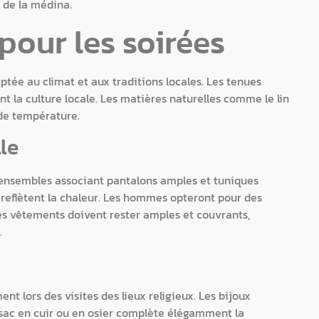
s de la médina.
pour les soirées
ptée au climat et aux traditions locales. Les tenues
ant la culture locale. Les matières naturelles comme le lin
 de température.
le
 ensembles associant pantalons amples et tuniques
t reflètent la chaleur. Les hommes opteront pour des
Les vêtements doivent rester amples et couvrants,
.
t lors des visites des lieux religieux. Les bijoux
 sac en cuir ou en osier complète élégamment la