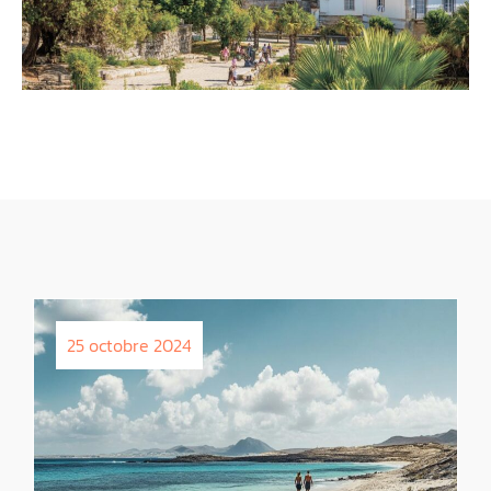
25 octobre 2024