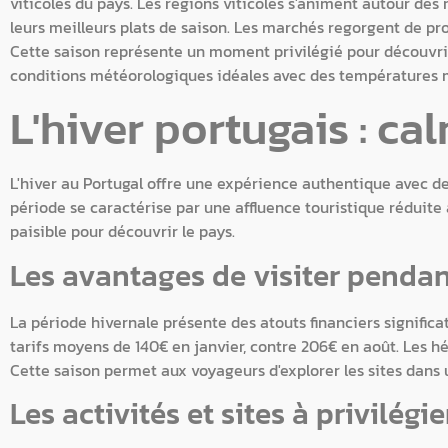
viticoles du pays. Les régions viticoles s'animent autour des 
leurs meilleurs plats de saison. Les marchés regorgent de pr
Cette saison représente un moment privilégié pour découvri
conditions météorologiques idéales avec des températures 
L'hiver portugais : cal
L'hiver au Portugal offre une expérience authentique avec de
période se caractérise par une affluence touristique réduit
paisible pour découvrir le pays.
Les avantages de visiter pendan
La période hivernale présente des atouts financiers significa
tarifs moyens de 140€ en janvier, contre 206€ en août. Les h
Cette saison permet aux voyageurs d'explorer les sites dans u
Les activités et sites à privilégie