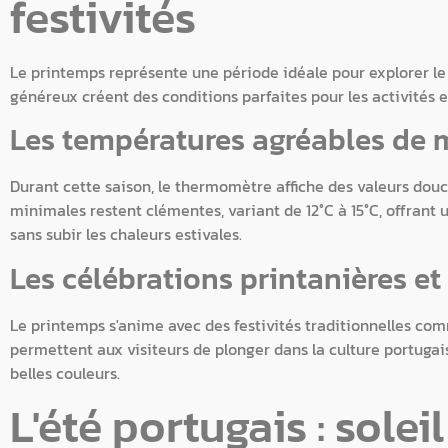
festivités
Le printemps représente une période idéale pour explorer le
généreux créent des conditions parfaites pour les activités en 
Les températures agréables de 
Durant cette saison, le thermomètre affiche des valeurs douce
minimales restent clémentes, variant de 12°C à 15°C, offrant 
sans subir les chaleurs estivales.
Les célébrations printanières e
Le printemps s'anime avec des festivités traditionnelles co
permettent aux visiteurs de plonger dans la culture portugais
belles couleurs.
L'été portugais : solei