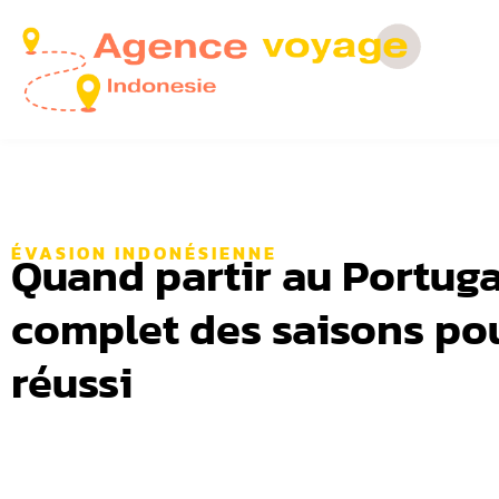
ÉVASION INDONÉSIENNE
Quand partir au Portuga
complet des saisons po
réussi