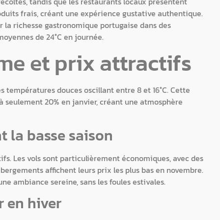
récoltes, tandis que les restaurants locaux présentent
oduits frais, créant une expérience gustative authentique.
r la richesse gastronomique portugaise dans des
moyennes de 24°C en journée.
me et prix attractifs
s températures douces oscillant entre 8 et 16°C. Cette
e à seulement 20% en janvier, créant une atmosphère
t la basse saison
tifs. Les vols sont particulièrement économiques, avec des
ébergements affichent leurs prix les plus bas en novembre.
ne ambiance sereine, sans les foules estivales.
r en hiver