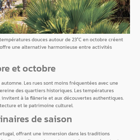
 températures douces autour de 23°C en octobre créent
 offre une alternative harmonieuse entre activités
re et octobre
en automne. Les rues sont moins fréquentées avec une
ereine des quartiers historiques. Les températures
 invitent à la flânerie et aux découvertes authentiques.
ecture et le patrimoine culturel.
inaires de saison
ugal, offrant une immersion dans les traditions