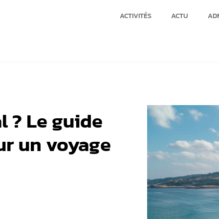
ACTIVITÉS
ACTU
ADM
l ? Le guide
ur un voyage