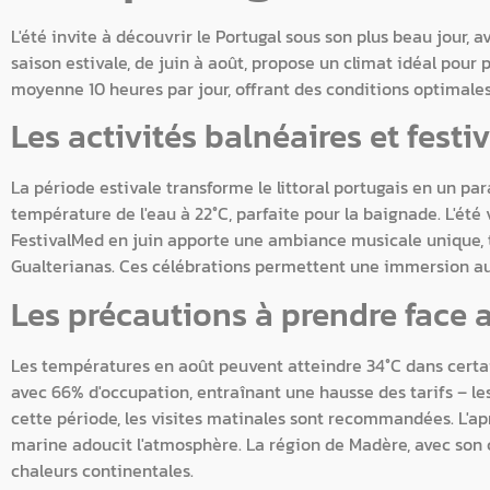
L'été invite à découvrir le Portugal sous son plus beau jour,
saison estivale, de juin à août, propose un climat idéal pour pr
moyenne 10 heures par jour, offrant des conditions optimales
Les activités balnéaires et festi
La période estivale transforme le littoral portugais en un par
température de l'eau à 22°C, parfaite pour la baignade. L'été v
FestivalMed en juin apporte une ambiance musicale unique, t
Gualterianas. Ces célébrations permettent une immersion aut
Les précautions à prendre face 
Les températures en août peuvent atteindre 34°C dans certai
avec 66% d'occupation, entraînant une hausse des tarifs – le
cette période, les visites matinales sont recommandées. L'apr
marine adoucit l'atmosphère. La région de Madère, avec son c
chaleurs continentales.