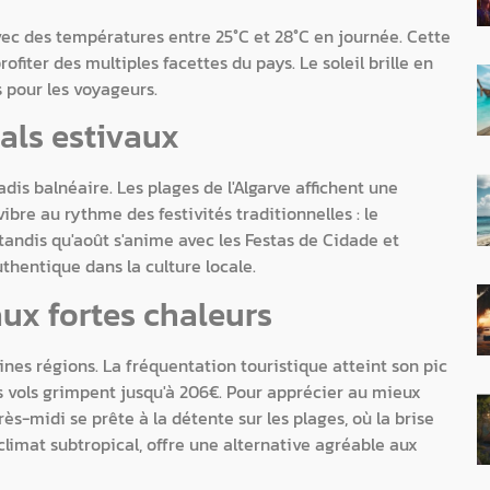
 avec des températures entre 25°C et 28°C en journée. Cette
ofiter des multiples facettes du pays. Le soleil brille en
 pour les voyageurs.
vals estivaux
adis balnéaire. Les plages de l'Algarve affichent une
ibre au rythme des festivités traditionnelles : le
andis qu'août s'anime avec les Festas de Cidade et
hentique dans la culture locale.
aux fortes chaleurs
nes régions. La fréquentation touristique atteint son pic
s vols grimpent jusqu'à 206€. Pour apprécier au mieux
ès-midi se prête à la détente sur les plages, où la brise
limat subtropical, offre une alternative agréable aux