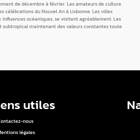
tamment de décembre à février. Les amateurs de culture
es célébrations du Nouvel An à Lisbonne. Les villes
 influences océaniques, se visitent agréablement. Les
t subtropical maintenant des valeurs constantes toute
iens utiles
Na
ontactez-nous
entions légales