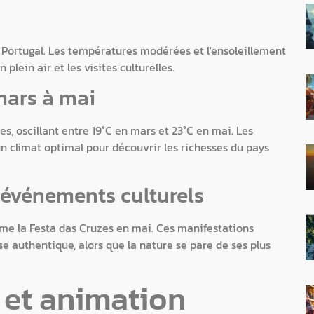
 Portugal. Les températures modérées et l'ensoleillement
plein air et les visites culturelles.
mars à mai
s, oscillant entre 19°C en mars et 23°C en mai. Les
un climat optimal pour découvrir les richesses du pays
t événements culturels
mme la Festa das Cruzes en mai. Ces manifestations
e authentique, alors que la nature se pare de ses plus
l et animation