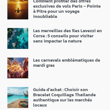
Comment profiter des offres
exclusives de vols Paris – Pointe
à Pitre pour un voyage
inoubliable
Les merveilles des îles Lavezzi en
Corse : 5 conseils pour visiter
sans impacter la nature
Les carnavals emblématiques de
mardi gras
Guide d’achat : Choisir son
Bracelet Coquillage Thailande
authentique sur les marchés
locaux