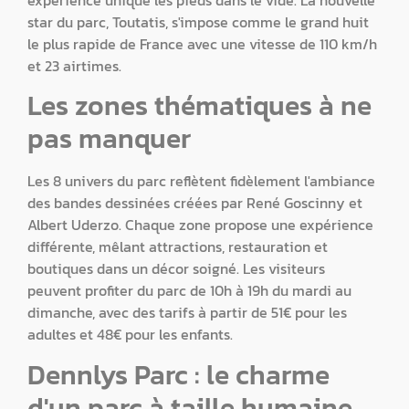
star du parc, Toutatis, s'impose comme le grand huit
le plus rapide de France avec une vitesse de 110 km/h
et 23 airtimes.
Les zones thématiques à ne
pas manquer
Les 8 univers du parc reflètent fidèlement l'ambiance
des bandes dessinées créées par René Goscinny et
Albert Uderzo. Chaque zone propose une expérience
différente, mêlant attractions, restauration et
boutiques dans un décor soigné. Les visiteurs
peuvent profiter du parc de 10h à 19h du mardi au
dimanche, avec des tarifs à partir de 51€ pour les
adultes et 48€ pour les enfants.
Dennlys Parc : le charme
d'un parc à taille humaine