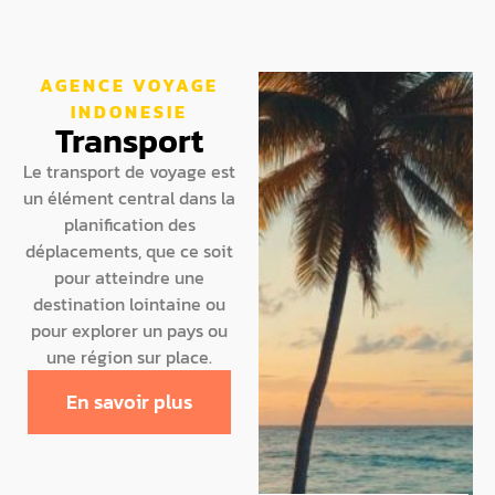
AGENCE VOYAGE
INDONESIE
Transport
Le transport de voyage est
un élément central dans la
planification des
déplacements, que ce soit
pour atteindre une
destination lointaine ou
pour explorer un pays ou
une région sur place.
En savoir plus
La checklist
ultime pour vos